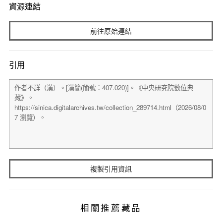
資源連結
前往原始連結
引用
複製引用資訊
相關推薦藏品