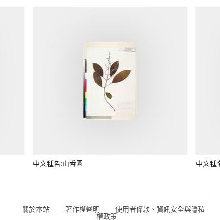
中文種名:山香圓
中文種
關於本站
著作權聲明
使用者條款、資訊安全與隱私
權政策