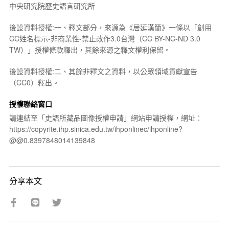
中央研究院歷史語言研究所
後設資料授權:一、釋文部分，來源為《居延漢簡》一條以「創用
CC姓名標示-非商業性-禁止改作3.0台灣（CC BY-NC-ND 3.0
TW）」授權條款釋出，其餘來源之釋文權利保留。
後設資料授權:二、其餘非釋文之資料，以公眾領域貢獻宣告
（CC0）釋出。
授權聯絡窗口
請連結至「史語所藏品圖像授權申請」網站申請授權，網址：
https://copyrite.ihp.sinica.edu.tw/ihponlinec/ihponline?
@@0.8397848014139848
分享本文