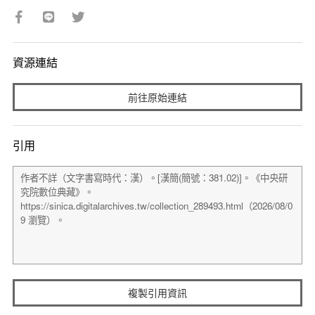
資源連結
前往原始連結
引用
複製引用資訊