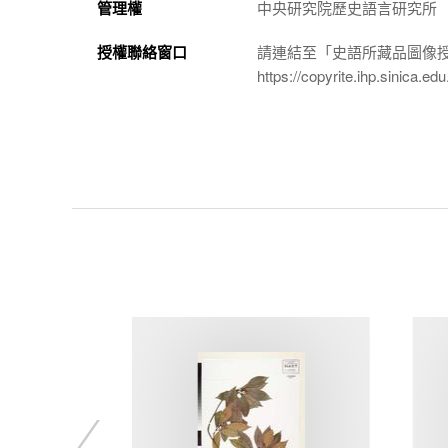
管理權
中央研究院歷史語言研究所
授權聯絡窗口
請連結至「史語所藏品圖像
https://copyrite.ihp.sinica.