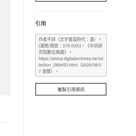
引用
複製引用資訊