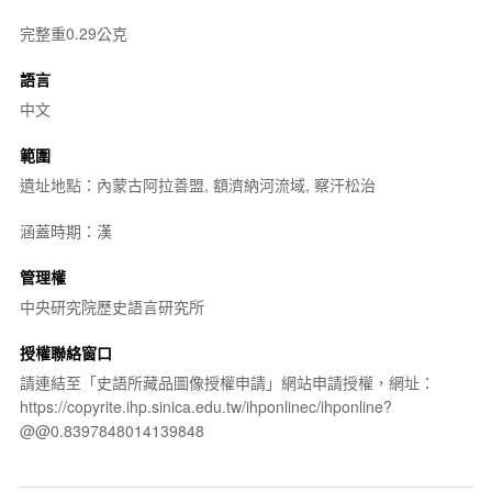
完整重0.29公克
語言
中文
範圍
遺址地點：內蒙古阿拉善盟, 額濟納河流域, 察汗松治
涵蓋時期：漢
管理權
中央研究院歷史語言研究所
授權聯絡窗口
請連結至「史語所藏品圖像授權申請」網站申請授權，網址：
https://copyrite.ihp.sinica.edu.tw/ihponlinec/ihponline?
@@0.8397848014139848