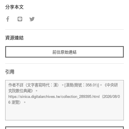
分享本文
資源連結
前往原始連結
引用