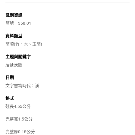
識別資訊
簡號：358.01
資料類型
簡牘(竹、木、玉簡)
主題與關鍵字
居延漢簡
日期
文字書寫時代：漢
格式
殘長4.55公分
完整寬1.5公分
完整厚0.15公分