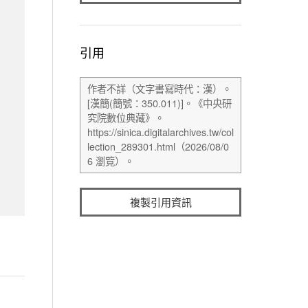
引用
複製引用資訊