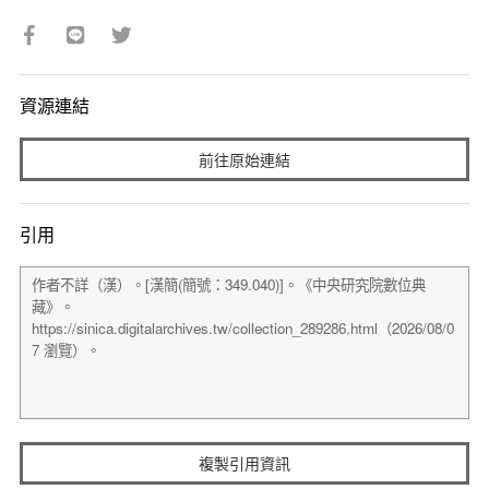
資源連結
前往原始連結
引用
複製引用資訊