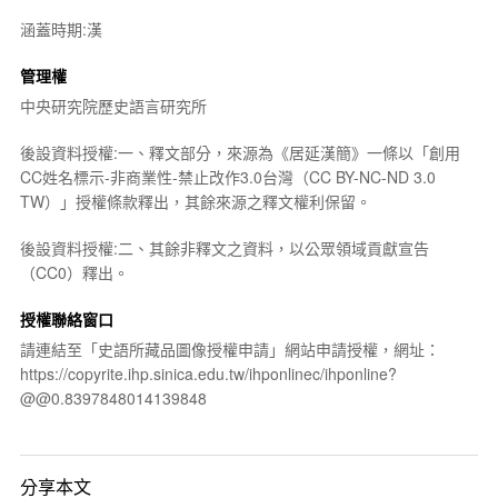
涵蓋時期:漢
管理權
中央研究院歷史語言研究所
後設資料授權:一、釋文部分，來源為《居延漢簡》一條以「創用
CC姓名標示-非商業性-禁止改作3.0台灣（CC BY-NC-ND 3.0
TW）」授權條款釋出，其餘來源之釋文權利保留。
後設資料授權:二、其餘非釋文之資料，以公眾領域貢獻宣告
（CC0）釋出。
授權聯絡窗口
請連結至「史語所藏品圖像授權申請」網站申請授權，網址：
https://copyrite.ihp.sinica.edu.tw/ihponlinec/ihponline?
@@0.8397848014139848
分享本文