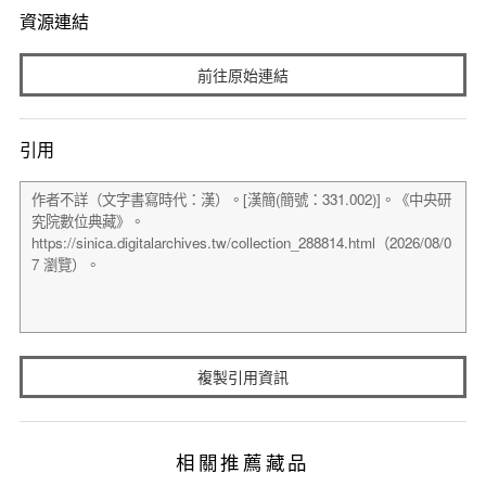
資源連結
前往原始連結
引用
複製引用資訊
相關推薦藏品