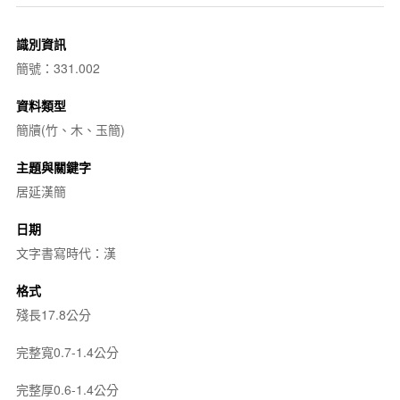
識別資訊
簡號：331.002
資料類型
簡牘(竹、木、玉簡)
主題與關鍵字
居延漢簡
日期
文字書寫時代：漢
格式
殘長17.8公分
完整寬0.7-1.4公分
完整厚0.6-1.4公分