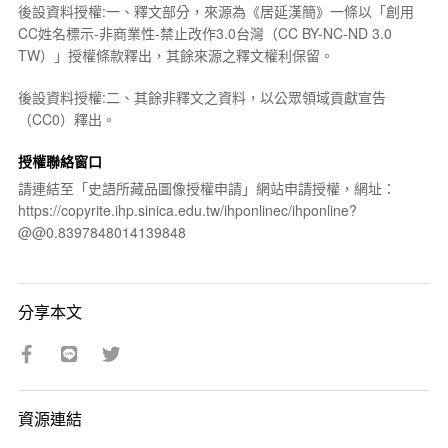
後設資料授權:一、釋文部分，來源為《居延漢簡》一條以「創用
CC姓名標示-非商業性-禁止改作3.0台灣（CC BY-NC-ND 3.0
TW）」授權條款釋出，其餘來源之釋文權利保留。
後設資料授權:二、其餘非釋文之資料，以公眾領域貢獻宣告
（CC0）釋出。
授權聯絡窗口
請連結至「史語所藏品圖像授權申請」網站申請授權，網址：
https://copyrite.ihp.sinica.edu.tw/ihponlinec/ihponline?
@@0.8397848014139848
分享本文
資源連結