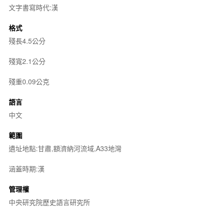
文字書寫時代:漢
格式
殘長4.5公分
殘寬2.1公分
殘重0.09公克
語言
中文
範圍
遺址地點:甘肅,額濟納河流域,A33地灣
涵蓋時期:漢
管理權
中央研究院歷史語言研究所