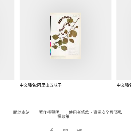
中文種名:阿里山五味子
中文種
關於本站
著作權聲明
使用者條款、資訊安全與隱私
權政策