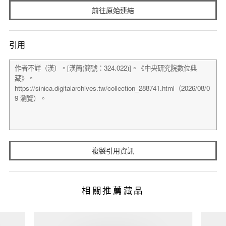
前往原始連結
引用
複製引用資訊
相關推薦藏品