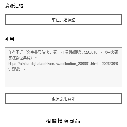
資源連結
前往原始連結
引用
複製引用資訊
相關推薦藏品