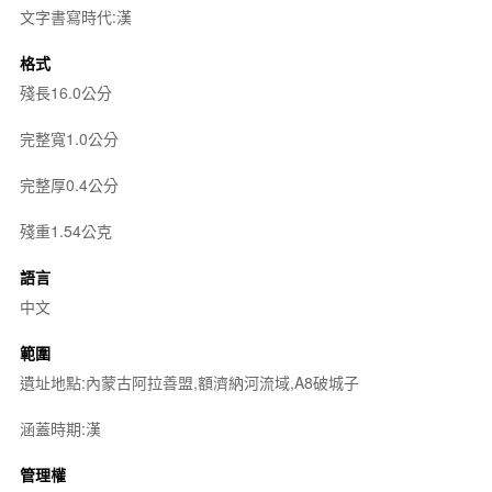
文字書寫時代:漢
格式
殘長16.0公分
完整寬1.0公分
完整厚0.4公分
殘重1.54公克
語言
中文
範圍
遺址地點:內蒙古阿拉善盟,額濟納河流域,A8破城子
涵蓋時期:漢
管理權