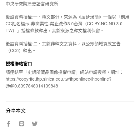
中央研究院歷史語言研究所
後設資料授權:一、釋文部分，來源為《居延漢簡》一條以「創用
CC姓名標示-非商業性-禁止改作3.0台灣（CC BY-NC-ND 3.0
TW）」授權條款釋出，其餘來源之釋文權利保留。
後設資料授權:二、其餘非釋文之資料，以公眾領域貢獻宣告
（CC0）釋出。
授權聯絡窗口
請連結至「史語所藏品圖像授權申請」網站申請授權，網址：
https://copyrite.ihp.sinica.edu.tw/ihponlinec/ihponline?
@@0.8397848014139848
分享本文