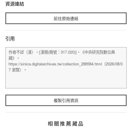
資源連結
前往原始連結
引用
複製引用資訊
相關推薦藏品