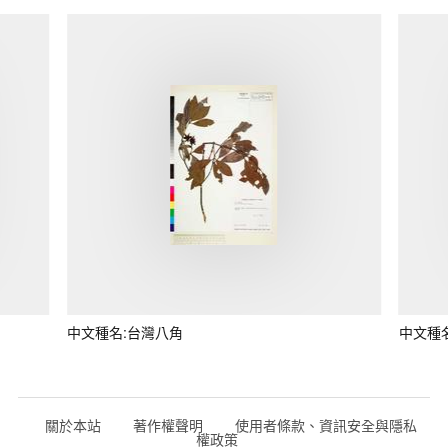
中文種名:台灣八角
中文種
關於本站
著作權聲明
使用者條款、資訊安全與隱私
權政策