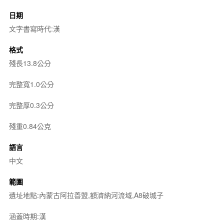
日期
文字書寫時代:漢
格式
殘長13.8公分
完整寬1.0公分
完整厚0.3公分
殘重0.84公克
語言
中文
範圍
遺址地點:內蒙古阿拉善盟,額濟納河流域,A8破城子
涵蓋時期:漢