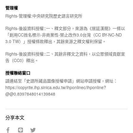
管理權
Rights-管理權:中央研究院歷史語言研究所
Rights-後設資料授權::一、釋文部分，來源為《居延漢簡》一條以
「創用CC姓名標示-非商業性-禁止改作3.0台灣（CC BY-NC-ND
3.0 TW）」授權條款釋出，其餘來源之釋文權利保留。
Rights-後設資料授權::二、其餘非釋文之資料，以公眾領域貢獻宣
告（CC0）釋出。
授權聯絡窗口
請連結至「史語所藏品圖像授權申請」網站申請授權，網址：
https://copyrite.ihp.sinica.edu.tw/ihponlinec/ihponline?
@@0.8397848014139848
分享本文