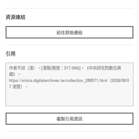
資源連結
前往原始連結
引用
複製引用資訊