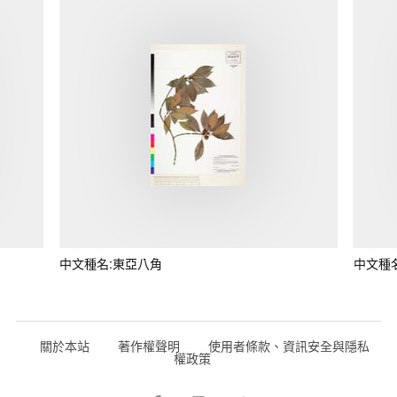
中文種名:東亞八角
中文種
關於本站
著作權聲明
使用者條款、資訊安全與隱私
權政策