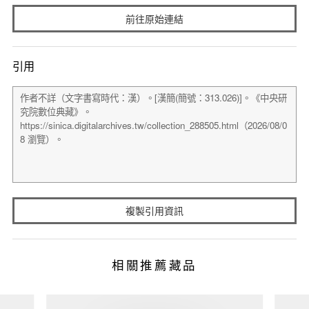
前往原始連結
引用
複製引用資訊
相關推薦藏品