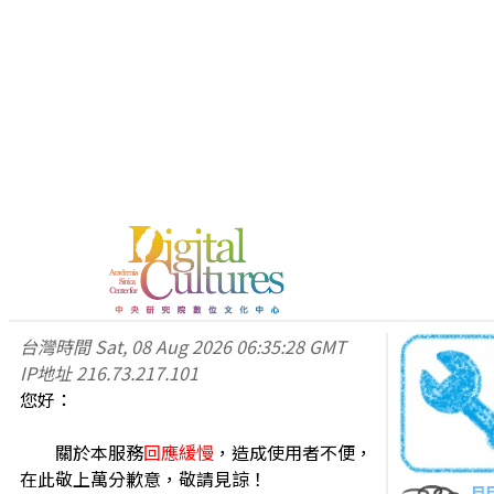
台灣時間
Sat, 08 Aug 2026 06:35:28 GMT
IP地址
216.73.217.101
您好：
關於本服務
回應緩慢
，造成使用者不便，
在此敬上萬分歉意，敬請見諒！