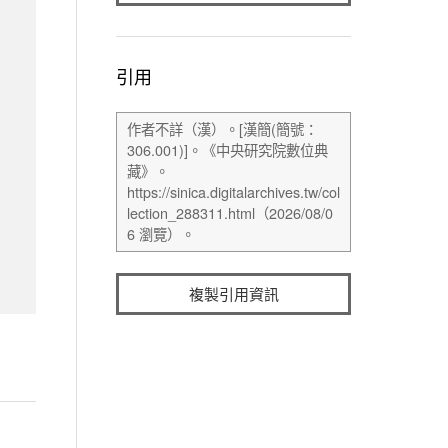
引用
複製引用資訊