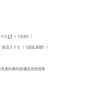
六十九
（《合校》）
負百六十九（《居延漢簡》）
放性資料庫的結構及技術探索