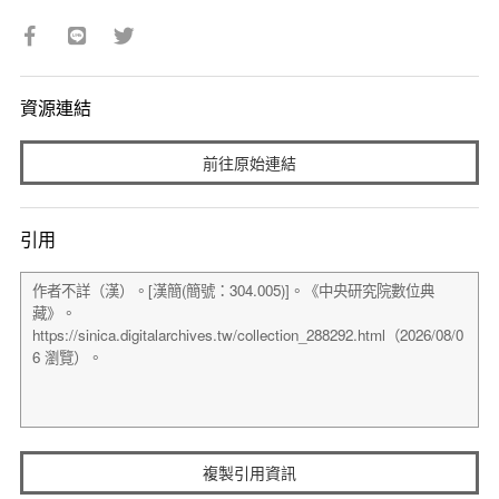
資源連結
前往原始連結
引用
複製引用資訊