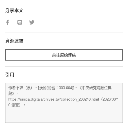
分享本文
資源連結
前往原始連結
引用