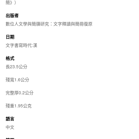
簡》）
出版者
數位人文學與簡牘研究：文字釋讀與簡冊復原
日期
文字書寫時代:漢
格式
長23.5公分
殘寬1.6公分
完整厚0.2公分
殘重1.95公克
語言
中文