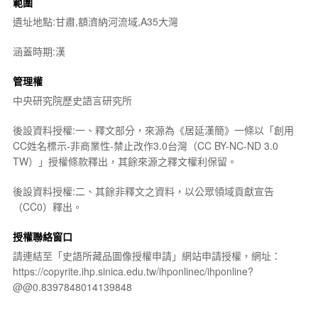
範圍
遺址地點:甘肅,額濟納河流域,A35大灣
涵蓋時期:漢
管理權
中央研究院歷史語言研究所
後設資料授權:一、釋文部分，來源為《居延漢簡》一條以「創用
CC姓名標示-非商業性-禁止改作3.0台灣（CC BY-NC-ND 3.0
TW）」授權條款釋出，其餘來源之釋文權利保留。
後設資料授權:二、其餘非釋文之資料，以公眾領域貢獻宣告
（CC0）釋出。
授權聯絡窗口
請連結至「史語所藏品圖像授權申請」網站申請授權，網址：
https://copyrite.ihp.sinica.edu.tw/ihponlinec/ihponline?
@@0.8397848014139848