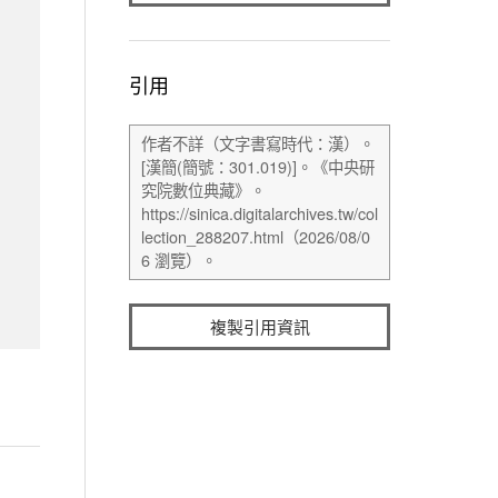
引用
複製引用資訊