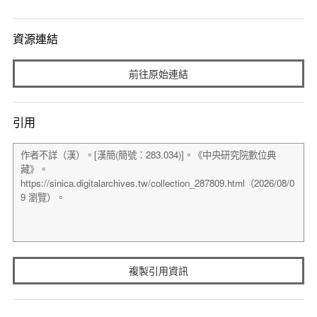
資源連結
前往原始連結
引用
複製引用資訊