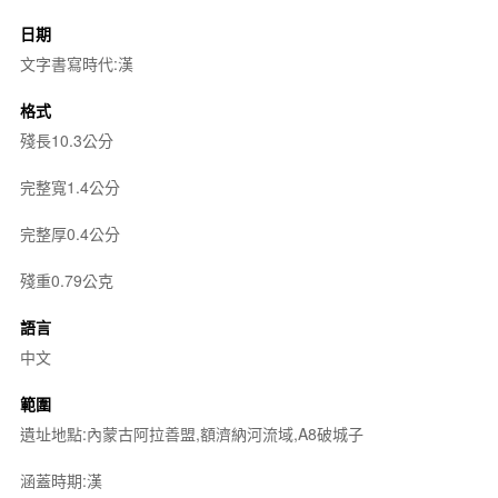
日期
文字書寫時代:漢
格式
殘長10.3公分
完整寬1.4公分
完整厚0.4公分
殘重0.79公克
語言
中文
範圍
遺址地點:內蒙古阿拉善盟,額濟納河流域,A8破城子
涵蓋時期:漢