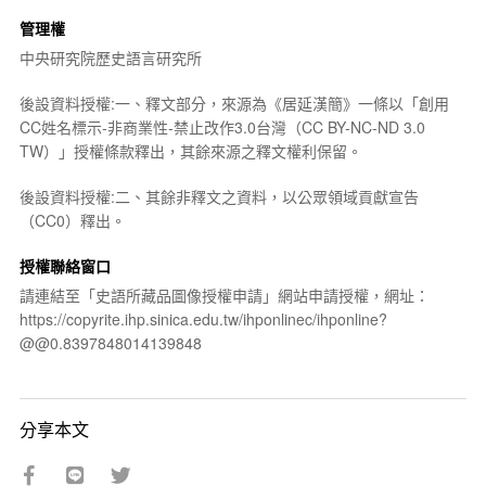
管理權
中央研究院歷史語言研究所
後設資料授權:一、釋文部分，來源為《居延漢簡》一條以「創用
CC姓名標示-非商業性-禁止改作3.0台灣（CC BY-NC-ND 3.0
TW）」授權條款釋出，其餘來源之釋文權利保留。
後設資料授權:二、其餘非釋文之資料，以公眾領域貢獻宣告
（CC0）釋出。
授權聯絡窗口
請連結至「史語所藏品圖像授權申請」網站申請授權，網址：
https://copyrite.ihp.sinica.edu.tw/ihponlinec/ihponline?
@@0.8397848014139848
分享本文