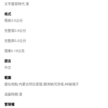
文字書寫時代:漢
格式
殘長3.5公分
完整寬0.9公分
完整厚0.2公分
殘重0.19公克
語言
中文
範圍
遺址地點:內蒙古阿拉善盟,額濟納河流域,A8破城子
涵蓋時期:漢
管理權