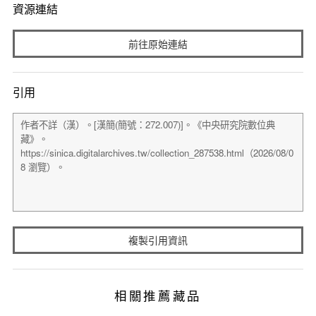
資源連結
前往原始連結
引用
複製引用資訊
相關推薦藏品