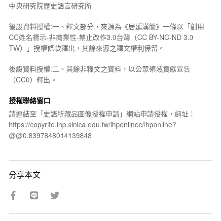
中央研究院歷史語言研究所
後設資料授權:一、釋文部分，來源為《居延漢簡》一條以「創用
CC姓名標示-非商業性-禁止改作3.0台灣（CC BY-NC-ND 3.0
TW）」授權條款釋出，其餘來源之釋文權利保留。
後設資料授權:二、其餘非釋文之資料，以公眾領域貢獻宣告
（CC0）釋出。
授權聯絡窗口
請連結至「史語所藏品圖像授權申請」網站申請授權，網址：
https://copyrite.ihp.sinica.edu.tw/ihponlinec/ihponline?
@@0.8397848014139848
分享本文