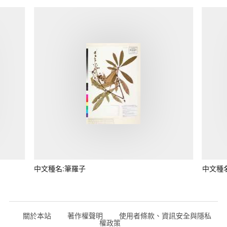
中文種名:筆羅子
中文種
關於本站
著作權聲明
使用者條款、資訊安全與隱私
權政策