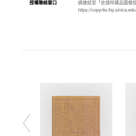
授權聯絡窗口
請連結至「史語所藏品圖像
https://copyrite.ihp.sinica.