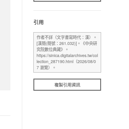
引用
複製引用資訊