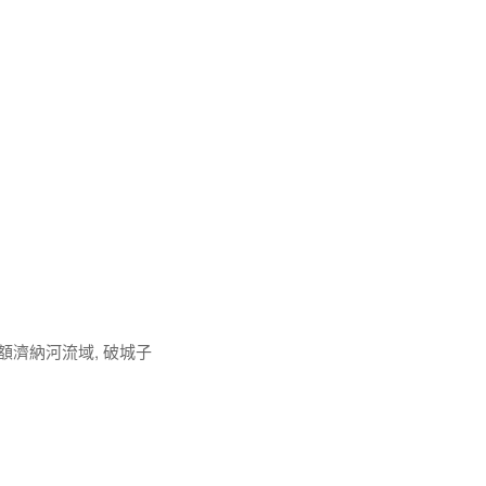
額濟納河流域, 破城子