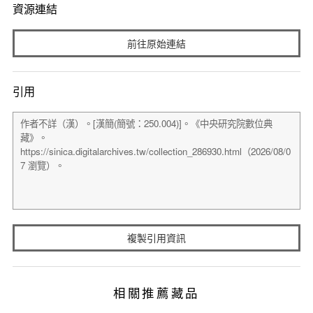
資源連結
前往原始連結
引用
複製引用資訊
相關推薦藏品