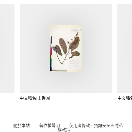
中文種名:山香圓
中文種
關於本站
著作權聲明
使用者條款、資訊安全與隱私
權政策