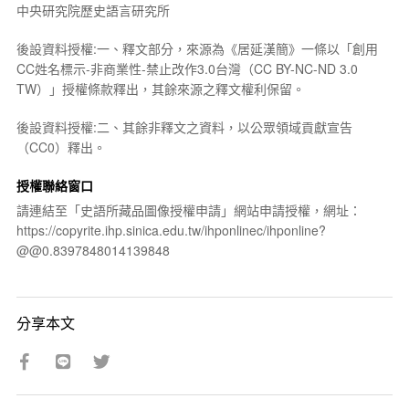
中央研究院歷史語言研究所
後設資料授權:一、釋文部分，來源為《居延漢簡》一條以「創用
CC姓名標示-非商業性-禁止改作3.0台灣（CC BY-NC-ND 3.0
TW）」授權條款釋出，其餘來源之釋文權利保留。
後設資料授權:二、其餘非釋文之資料，以公眾領域貢獻宣告
（CC0）釋出。
授權聯絡窗口
請連結至「史語所藏品圖像授權申請」網站申請授權，網址：
https://copyrite.ihp.sinica.edu.tw/ihponlinec/ihponline?
@@0.8397848014139848
分享本文