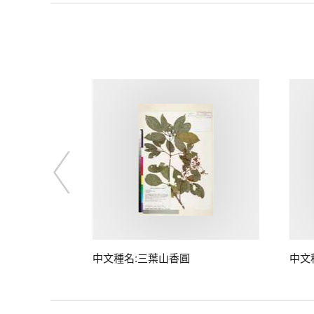
中文種名:三葉山香圓
中文