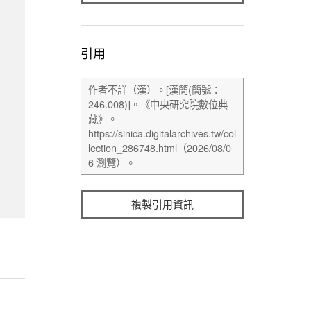
引用
複製引用資訊