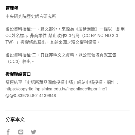
管理權
中央研究院歷史語言研究所
後設資料授權:一、釋文部分，來源為《居延漢簡》一條以「創用
CC姓名標示-非商業性-禁止改作3.0台灣（CC BY-NC-ND 3.0
TW）」授權條款釋出，其餘來源之釋文權利保留。
後設資料授權:二、其餘非釋文之資料，以公眾領域貢獻宣告
（CC0）釋出。
授權聯絡窗口
請連結至「史語所藏品圖像授權申請」網站申請授權，網址：
https://copyrite.ihp.sinica.edu.tw/ihponlinec/ihponline?
@@0.8397848014139848
分享本文