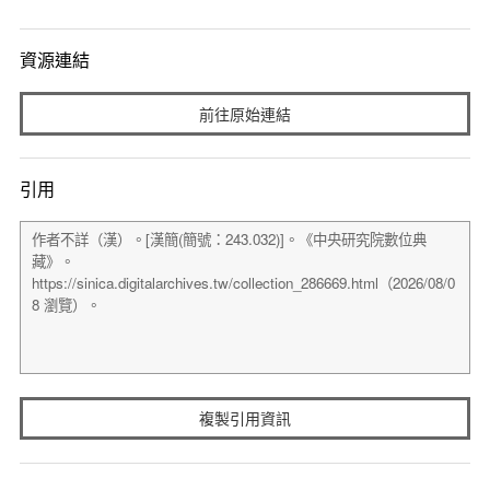
資源連結
前往原始連結
引用
複製引用資訊