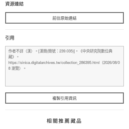
資源連結
前往原始連結
引用
複製引用資訊
相關推薦藏品