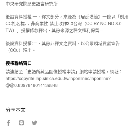
中央研究院歷史語言研究所
後設資料授權:一、釋文部分，來源為《居延漢簡》一條以「創用
CC姓名標示-非商業性-禁止改作3.0台灣（CC BY-NC-ND 3.0
TW）」授權條款釋出，其餘來源之釋文權利保留。
後設資料授權:二、其餘非釋文之資料，以公眾領域貢獻宣告
（CC0）釋出。
授權聯絡窗口
請連結至「史語所藏品圖像授權申請」網站申請授權，網址：
https://copyrite.ihp.sinica.edu.tw/ihponlinec/ihponline?
@@0.8397848014139848
分享本文