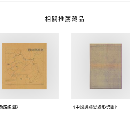
相關推薦藏品
勘路線圖》
《中國邊疆變遷形勢圖》