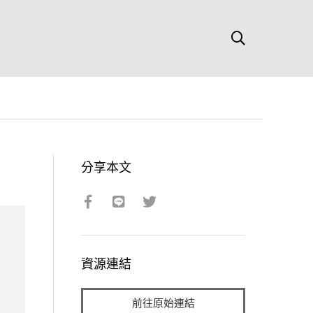
分享本文
資源連結
前往原始連結