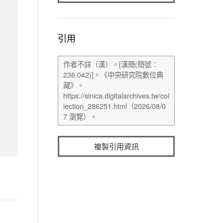
引用
複製引用資訊