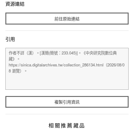
資源連結
前往原始連結
引用
複製引用資訊
相關推薦藏品