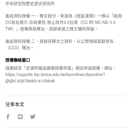
中央研究院歷史語言研究所
後設資料授權:一、釋文部分，來源為《居延漢簡》一條以「創用
CC姓名標示-非商業性-禁止改作3.0台灣（CC BY-NC-ND 3.0
TW）」授權條款釋出，其餘來源之釋文權利保留。
後設資料授權:二、其餘非釋文之資料，以公眾領域貢獻宣告
（CC0）釋出。
授權聯絡窗口
請連結至「史語所藏品圖像授權申請」網站申請授權，網址：
https://copyrite.ihp.sinica.edu.tw/ihponlinec/ihponline?
@@0.8397848014139848
分享本文