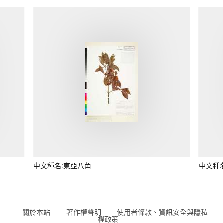
中文種名:東亞八角
中文種
關於本站
著作權聲明
使用者條款、資訊安全與隱私
權政策