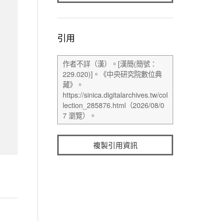
引用
複製引用資訊