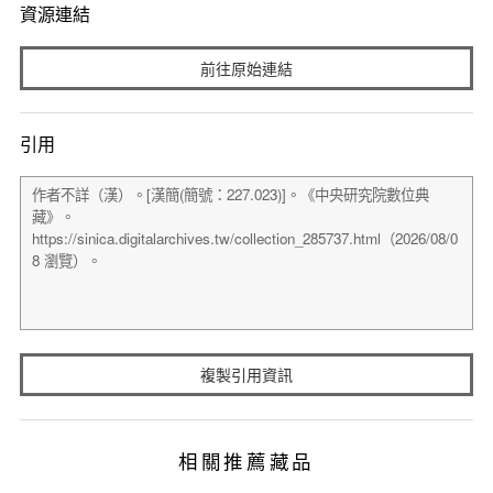
資源連結
前往原始連結
引用
複製引用資訊
相關推薦藏品