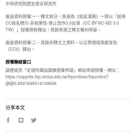
中央研究院歷史語言研究所
後設資料授權:一、釋文部分，來源為《居延漢簡》一條以「創用
CC姓名標示-非商業性-禁止改作3.0台灣（CC BY-NC-ND 3.0
TW）」授權條款釋出，其餘來源之釋文權利保留。
後設資料授權:二、其餘非釋文之資料，以公眾領域貢獻宣告
（CC0）釋出。
授權聯絡窗口
請連結至「史語所藏品圖像授權申請」網站申請授權，網址：
https://copyrite.ihp.sinica.edu.tw/ihponlinec/ihponline?
@@0.8397848014139848
分享本文