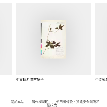
中文種名:南五味子
中文種
關於本站
著作權聲明
使用者條款、資訊安全與隱私
權政策