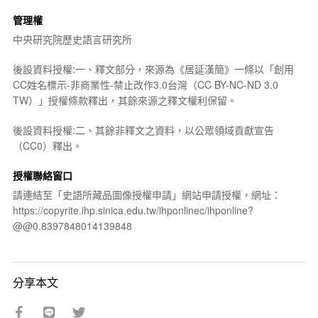
管理權
中央研究院歷史語言研究所
後設資料授權:一、釋文部分，來源為《居延漢簡》一條以「創用
CC姓名標示-非商業性-禁止改作3.0台灣（CC BY-NC-ND 3.0
TW）」授權條款釋出，其餘來源之釋文權利保留。
後設資料授權:二、其餘非釋文之資料，以公眾領域貢獻宣告
（CC0）釋出。
授權聯絡窗口
請連結至「史語所藏品圖像授權申請」網站申請授權，網址：
https://copyrite.ihp.sinica.edu.tw/ihponlinec/ihponline?
@@0.8397848014139848
分享本文