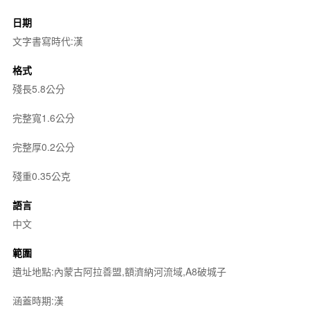
日期
文字書寫時代:漢
格式
殘長5.8公分
完整寬1.6公分
完整厚0.2公分
殘重0.35公克
語言
中文
範圍
遺址地點:內蒙古阿拉善盟,額濟納河流域,A8破城子
涵蓋時期:漢