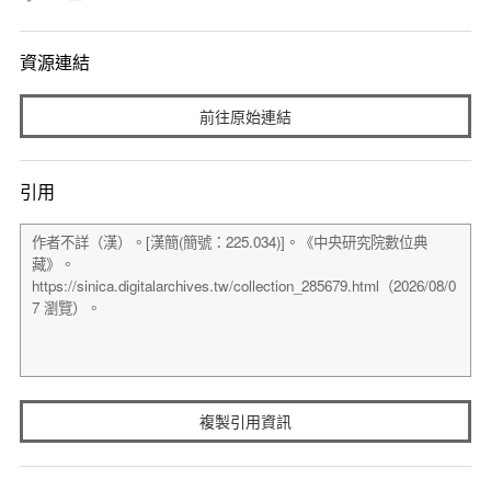
資源連結
前往原始連結
引用
複製引用資訊