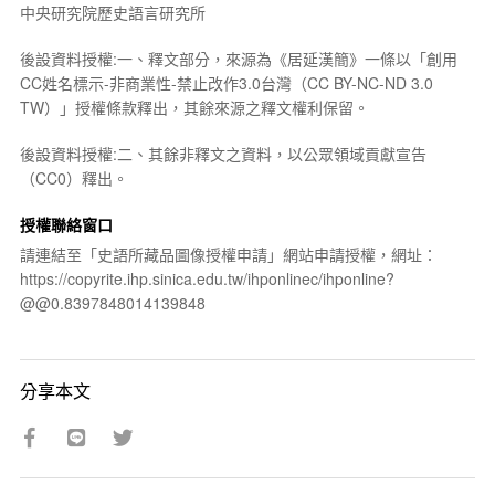
中央研究院歷史語言研究所
後設資料授權:一、釋文部分，來源為《居延漢簡》一條以「創用
CC姓名標示-非商業性-禁止改作3.0台灣（CC BY-NC-ND 3.0
TW）」授權條款釋出，其餘來源之釋文權利保留。
後設資料授權:二、其餘非釋文之資料，以公眾領域貢獻宣告
（CC0）釋出。
授權聯絡窗口
請連結至「史語所藏品圖像授權申請」網站申請授權，網址：
https://copyrite.ihp.sinica.edu.tw/ihponlinec/ihponline?
@@0.8397848014139848
分享本文