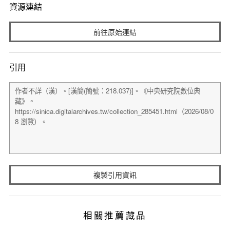
資源連結
前往原始連結
引用
複製引用資訊
相關推薦藏品