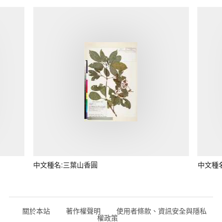
中文種名:三葉山香圓
中文種
關於本站
著作權聲明
使用者條款、資訊安全與隱私
權政策