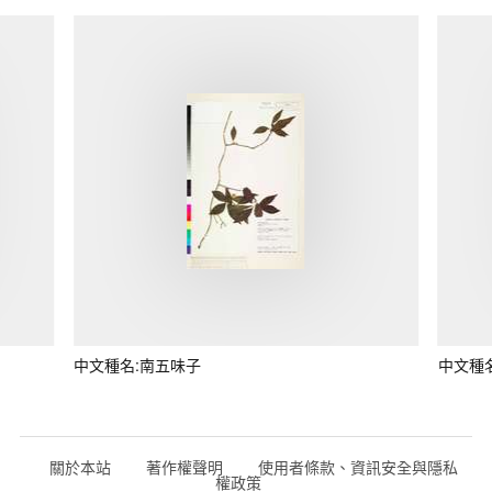
中文種名:南五味子
中文種
關於本站
著作權聲明
使用者條款、資訊安全與隱私
權政策