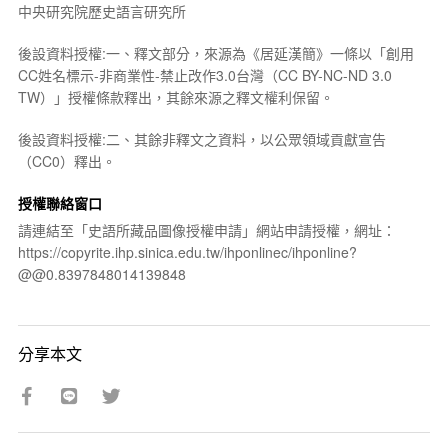
中央研究院歷史語言研究所
後設資料授權:一、釋文部分，來源為《居延漢簡》一條以「創用
CC姓名標示-非商業性-禁止改作3.0台灣（CC BY-NC-ND 3.0
TW）」授權條款釋出，其餘來源之釋文權利保留。
後設資料授權:二、其餘非釋文之資料，以公眾領域貢獻宣告
（CC0）釋出。
授權聯絡窗口
請連結至「史語所藏品圖像授權申請」網站申請授權，網址：
https://copyrite.ihp.sinica.edu.tw/ihponlinec/ihponline?
@@0.8397848014139848
分享本文