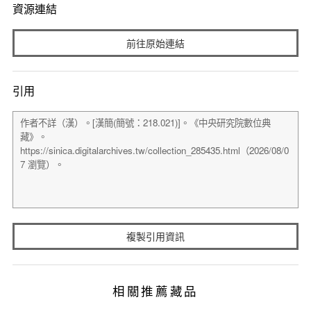
資源連結
前往原始連結
引用
複製引用資訊
相關推薦藏品