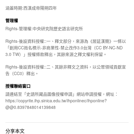
涵蓋時期:西漢成帝陽朔四年
管理權
Rights-管理權:中央研究院歷史語言研究所
Rights-後設資料授權::一、釋文部分，來源為《居延漢簡》一條以
「創用CC姓名標示-非商業性-禁止改作3.0台灣（CC BY-NC-ND
3.0 TW）」授權條款釋出，其餘來源之釋文權利保留。
Rights-後設資料授權::二、其餘非釋文之資料，以公眾領域貢獻宣
告（CC0）釋出。
授權聯絡窗口
請連結至「史語所藏品圖像授權申請」網站申請授權，網址：
https://copyrite.ihp.sinica.edu.tw/ihponlinec/ihponline?
@@0.8397848014139848
分享本文