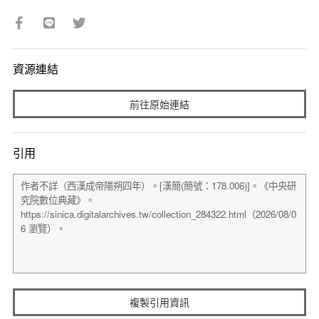
資源連結
前往原始連結
引用
複製引用資訊