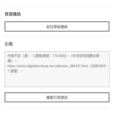
資源連結
前往原始連結
引用
複製引用資訊