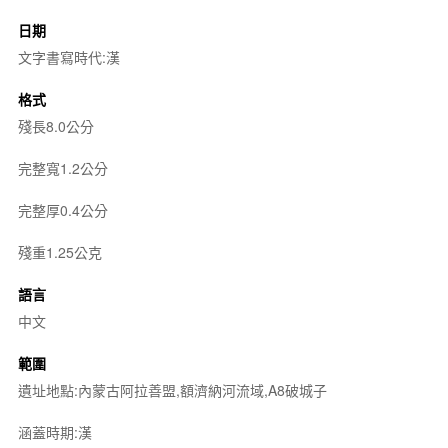
日期
文字書寫時代:漢
格式
殘長8.0公分
完整寬1.2公分
完整厚0.4公分
殘重1.25公克
語言
中文
範圍
遺址地點:內蒙古阿拉善盟,額濟納河流域,A8破城子
涵蓋時期:漢