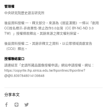
管理權
中央研究院歷史語言研究所
後設資料授權:一、釋文部分，來源為《居延漢簡》一條以「創用
CC姓名標示-非商業性-禁止改作3.0台灣（CC BY-NC-ND 3.0
TW）」授權條款釋出，其餘來源之釋文權利保留。
後設資料授權:二、其餘非釋文之資料，以公眾領域貢獻宣告
（CC0）釋出。
授權聯絡窗口
請連結至「史語所藏品圖像授權申請」網站申請授權，網址：
https://copyrite.ihp.sinica.edu.tw/ihponlinec/ihponline?
@@0.8397848014139848
分享本文