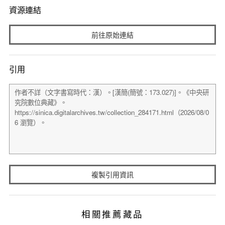
資源連結
前往原始連結
引用
複製引用資訊
相關推薦藏品