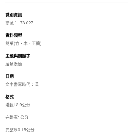
識別資訊
簡號：173.027
資料類型
簡牘(竹、木、玉簡)
主題與關鍵字
居延漢簡
日期
文字書寫時代：漢
格式
殘長12.9公分
完整寬1公分
完整厚0.15公分