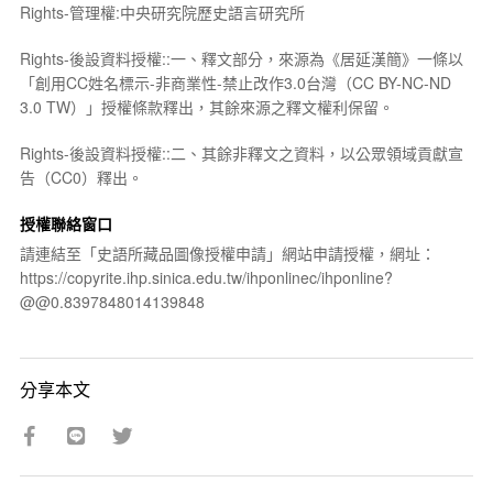
Rights-管理權:中央研究院歷史語言研究所
Rights-後設資料授權::一、釋文部分，來源為《居延漢簡》一條以
「創用CC姓名標示-非商業性-禁止改作3.0台灣（CC BY-NC-ND
3.0 TW）」授權條款釋出，其餘來源之釋文權利保留。
Rights-後設資料授權::二、其餘非釋文之資料，以公眾領域貢獻宣
告（CC0）釋出。
授權聯絡窗口
請連結至「史語所藏品圖像授權申請」網站申請授權，網址：
https://copyrite.ihp.sinica.edu.tw/ihponlinec/ihponline?
@@0.8397848014139848
分享本文