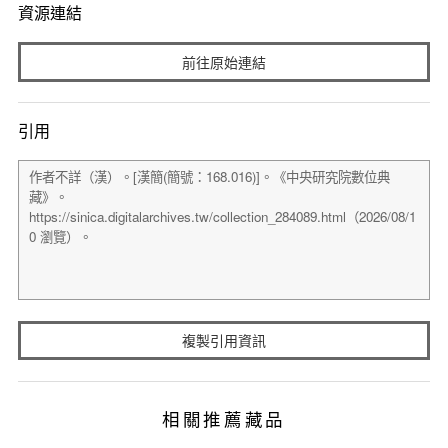
資源連結
前往原始連結
引用
複製引用資訊
相關推薦藏品