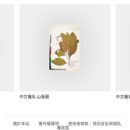
中文種名:山香圓
中文種
關於本站
著作權聲明
使用者條款、資訊安全與隱私
權政策