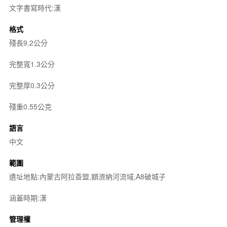
文字書寫時代:漢
格式
殘長9.2公分
完整寬1.3公分
完整厚0.3公分
殘重0.55公克
語言
中文
範圍
遺址地點:內蒙古阿拉善盟,額濟納河流域,A8破城子
涵蓋時期:漢
管理權