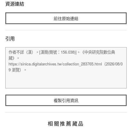
資源連結
前往原始連結
引用
複製引用資訊
相關推薦藏品