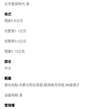
文字書寫時代:漢
格式
殘長3.8公分
完整寬1.1公分
完整厚0.2公分
殘重0.13公克
語言
中文
範圍
遺址地點:內蒙古阿拉善盟,額濟納河流域,A8破城子
涵蓋時期:漢
管理權