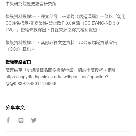
中央研究院歷史語言研究所
後設資料授權:一、釋文部分，來源為《居延漢簡》一條以「創用
CC姓名標示-非商業性-禁止改作3.0台灣（CC BY-NC-ND 3.0
TW）」授權條款釋出，其餘來源之釋文權利保留。
後設資料授權:二、其餘非釋文之資料，以公眾領域貢獻宣告
（CC0）釋出。
授權聯絡窗口
請連結至「史語所藏品圖像授權申請」網站申請授權，網址：
https://copyrite.ihp.sinica.edu.tw/ihponlinec/ihponline?
@@0.8397848014139848
分享本文