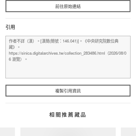
前往原始連結
引用
複製引用資訊
相關推薦藏品