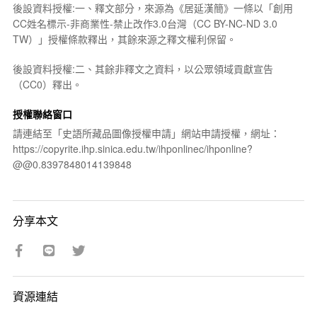
後設資料授權:一、釋文部分，來源為《居延漢簡》一條以「創用
CC姓名標示-非商業性-禁止改作3.0台灣（CC BY-NC-ND 3.0
TW）」授權條款釋出，其餘來源之釋文權利保留。
後設資料授權:二、其餘非釋文之資料，以公眾領域貢獻宣告
（CC0）釋出。
授權聯絡窗口
請連結至「史語所藏品圖像授權申請」網站申請授權，網址：
https://copyrite.ihp.sinica.edu.tw/ihponlinec/ihponline?
@@0.8397848014139848
分享本文
資源連結