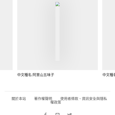
中文種名:阿里山五味子
中文種
關於本站
著作權聲明
使用者條款、資訊安全與隱私
權政策