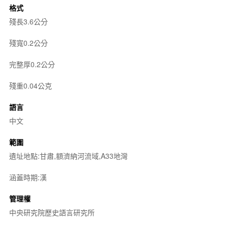
格式
殘長3.6公分
殘寬0.2公分
完整厚0.2公分
殘重0.04公克
語言
中文
範圍
遺址地點:甘肅,額濟納河流域,A33地灣
涵蓋時期:漢
管理權
中央研究院歷史語言研究所