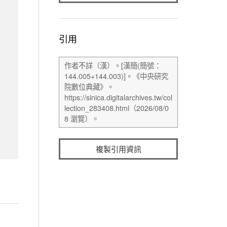
引用
複製引用資訊