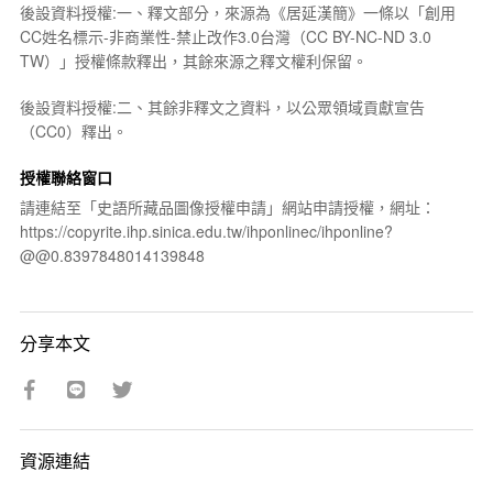
後設資料授權:一、釋文部分，來源為《居延漢簡》一條以「創用
CC姓名標示-非商業性-禁止改作3.0台灣（CC BY-NC-ND 3.0
TW）」授權條款釋出，其餘來源之釋文權利保留。
後設資料授權:二、其餘非釋文之資料，以公眾領域貢獻宣告
（CC0）釋出。
授權聯絡窗口
請連結至「史語所藏品圖像授權申請」網站申請授權，網址：
https://copyrite.ihp.sinica.edu.tw/ihponlinec/ihponline?
@@0.8397848014139848
分享本文
資源連結