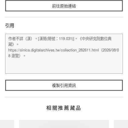
前往原始連結
引用
複製引用資訊
相關推薦藏品