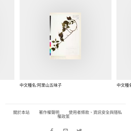
中文種名:阿里山五味子
中文種
關於本站
著作權聲明
使用者條款、資訊安全與隱私
權政策