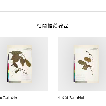
相關推薦藏品
種名:山香圓
中文種名:山香圓