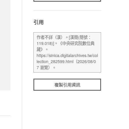
引用
複製引用資訊