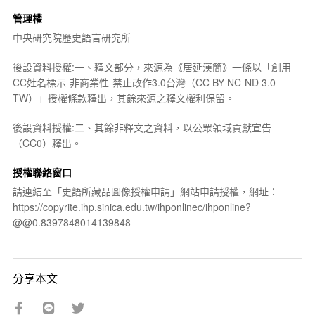
管理權
中央研究院歷史語言研究所
後設資料授權:一、釋文部分，來源為《居延漢簡》一條以「創用
CC姓名標示-非商業性-禁止改作3.0台灣（CC BY-NC-ND 3.0
TW）」授權條款釋出，其餘來源之釋文權利保留。
後設資料授權:二、其餘非釋文之資料，以公眾領域貢獻宣告
（CC0）釋出。
授權聯絡窗口
請連結至「史語所藏品圖像授權申請」網站申請授權，網址：
https://copyrite.ihp.sinica.edu.tw/ihponlinec/ihponline?
@@0.8397848014139848
分享本文