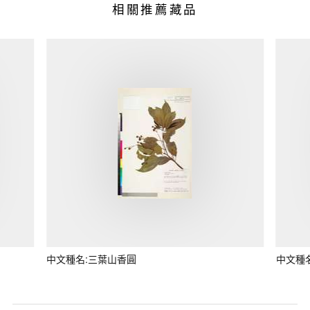
相關推薦藏品
中文種名:三葉山香圓
中文種