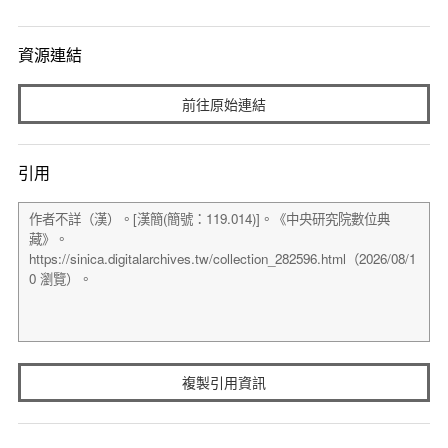
資源連結
前往原始連結
引用
複製引用資訊