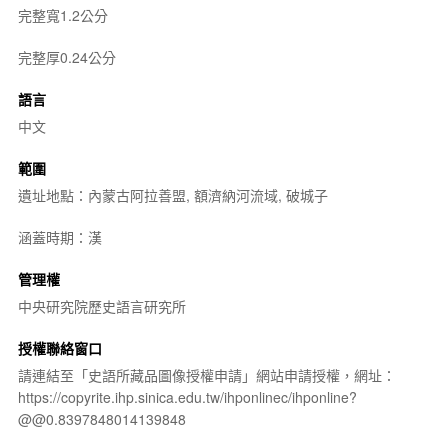
完整寬1.2公分
完整厚0.24公分
語言
中文
範圍
遺址地點：內蒙古阿拉善盟, 額濟納河流域, 破城子
涵蓋時期：漢
管理權
中央研究院歷史語言研究所
授權聯絡窗口
請連結至「史語所藏品圖像授權申請」網站申請授權，網址：
https://copyrite.ihp.sinica.edu.tw/ihponlinec/ihponline?
@@0.8397848014139848