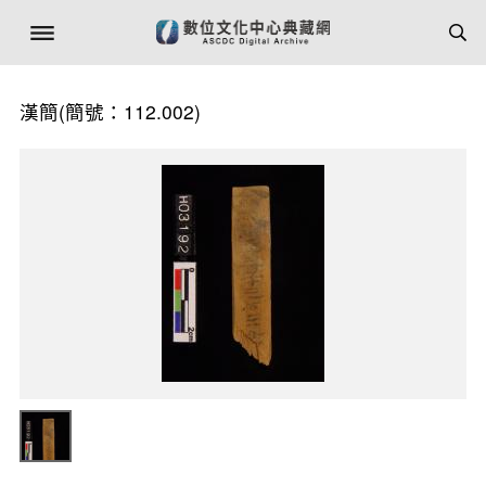
漢簡(簡號：112.002)