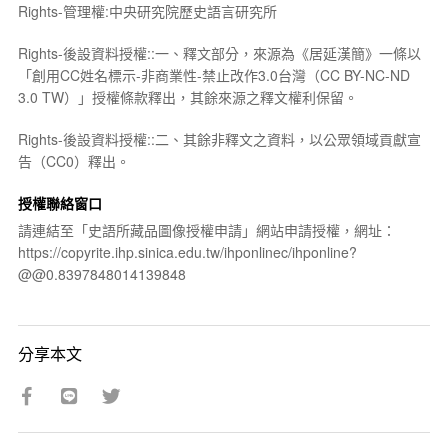
Rights-管理權:中央研究院歷史語言研究所
Rights-後設資料授權::一、釋文部分，來源為《居延漢簡》一條以
「創用CC姓名標示-非商業性-禁止改作3.0台灣（CC BY-NC-ND
3.0 TW）」授權條款釋出，其餘來源之釋文權利保留。
Rights-後設資料授權::二、其餘非釋文之資料，以公眾領域貢獻宣
告（CC0）釋出。
授權聯絡窗口
請連結至「史語所藏品圖像授權申請」網站申請授權，網址：
https://copyrite.ihp.sinica.edu.tw/ihponlinec/ihponline?
@@0.8397848014139848
分享本文