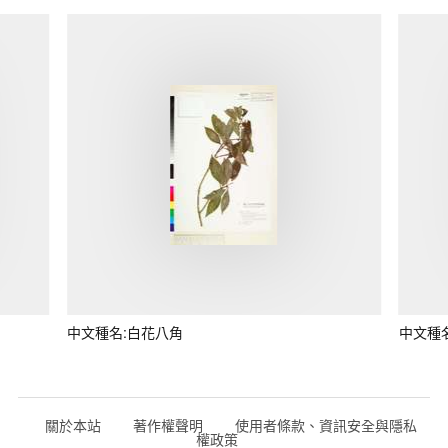
中文種名:白花八角
中文種
關於本站
著作權聲明
使用者條款、資訊安全與隱私
權政策