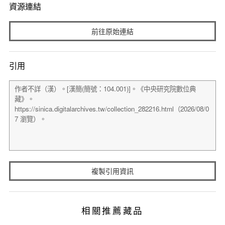
資源連結
前往原始連結
引用
複製引用資訊
相關推薦藏品