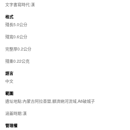
文字書寫時代:漢
格式
殘長5.0公分
殘寬0.6公分
完整厚0.2公分
殘重0.22公克
語言
中文
範圍
遺址地點:內蒙古阿拉善盟,額濟納河流域,A8破城子
涵蓋時期:漢
管理權