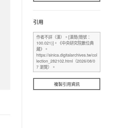
引用
複製引用資訊