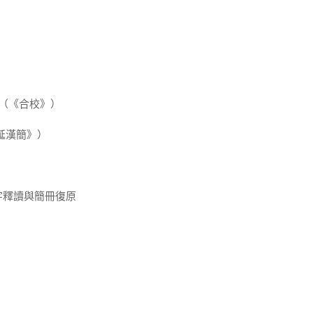
╱（《合校》）
延漢簡》）
字釋讀與簡冊復原