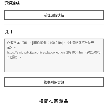
資源連結
前往原始連結
引用
複製引用資訊
相關推薦藏品