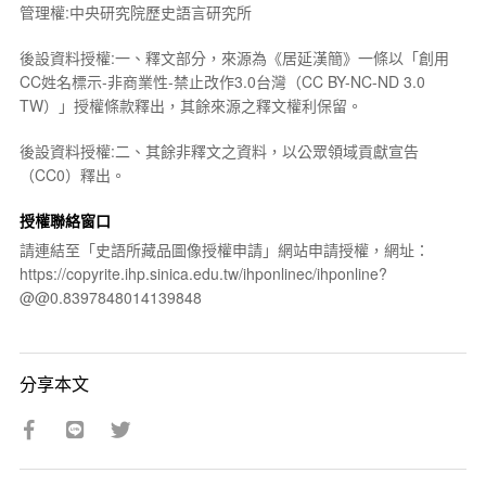
管理權:中央研究院歷史語言研究所
後設資料授權:一、釋文部分，來源為《居延漢簡》一條以「創用
CC姓名標示-非商業性-禁止改作3.0台灣（CC BY-NC-ND 3.0
TW）」授權條款釋出，其餘來源之釋文權利保留。
後設資料授權:二、其餘非釋文之資料，以公眾領域貢獻宣告
（CC0）釋出。
授權聯絡窗口
請連結至「史語所藏品圖像授權申請」網站申請授權，網址：
https://copyrite.ihp.sinica.edu.tw/ihponlinec/ihponline?
@@0.8397848014139848
分享本文