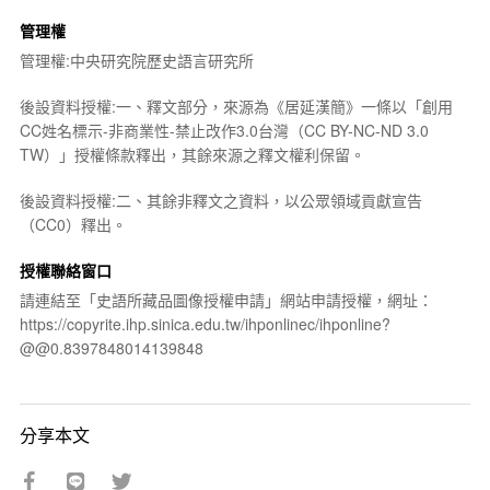
管理權
管理權:中央研究院歷史語言研究所
後設資料授權:一、釋文部分，來源為《居延漢簡》一條以「創用
CC姓名標示-非商業性-禁止改作3.0台灣（CC BY-NC-ND 3.0
TW）」授權條款釋出，其餘來源之釋文權利保留。
後設資料授權:二、其餘非釋文之資料，以公眾領域貢獻宣告
（CC0）釋出。
授權聯絡窗口
請連結至「史語所藏品圖像授權申請」網站申請授權，網址：
https://copyrite.ihp.sinica.edu.tw/ihponlinec/ihponline?
@@0.8397848014139848
分享本文