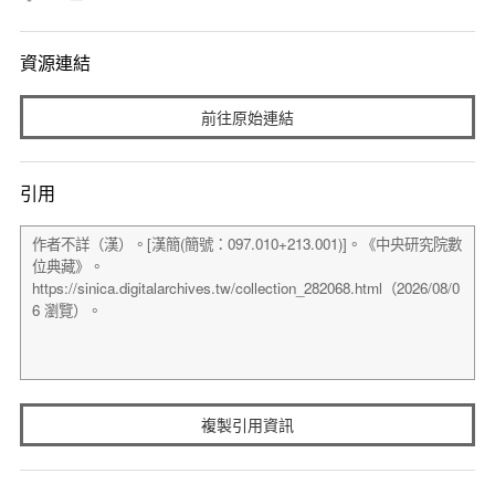
資源連結
前往原始連結
引用
複製引用資訊