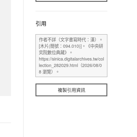
引用
複製引用資訊