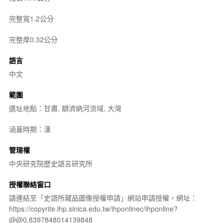
完整寬1.2公分
完整厚0.32公分
語言
中文
範圍
遺址地點：甘肅, 額濟納河流域, 大灣
涵蓋時期：漢
管理權
中央研究院歷史語言研究所
授權聯絡窗口
請連結至「史語所藏品圖像授權申請」網站申請授權，網址：
https://copyrite.ihp.sinica.edu.tw/ihponlinec/ihponline?
@@0.8397848014139848