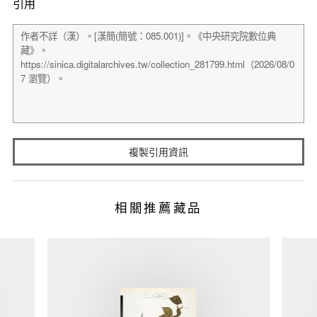
引用
複製引用資訊
相關推薦藏品