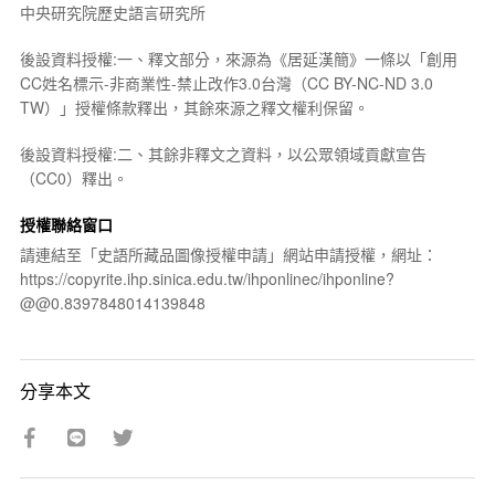
中央研究院歷史語言研究所
後設資料授權:一、釋文部分，來源為《居延漢簡》一條以「創用
CC姓名標示-非商業性-禁止改作3.0台灣（CC BY-NC-ND 3.0
TW）」授權條款釋出，其餘來源之釋文權利保留。
後設資料授權:二、其餘非釋文之資料，以公眾領域貢獻宣告
（CC0）釋出。
授權聯絡窗口
請連結至「史語所藏品圖像授權申請」網站申請授權，網址：
https://copyrite.ihp.sinica.edu.tw/ihponlinec/ihponline?
@@0.8397848014139848
分享本文