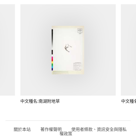
中文種名:南湖附地草
中文種
關於本站
著作權聲明
使用者條款、資訊安全與隱私
權政策