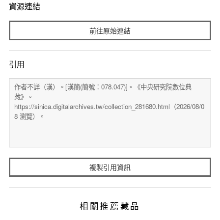
資源連結
前往原始連結
引用
複製引用資訊
相關推薦藏品